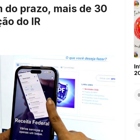
 do prazo, mais de 30
ão do IR
In
2