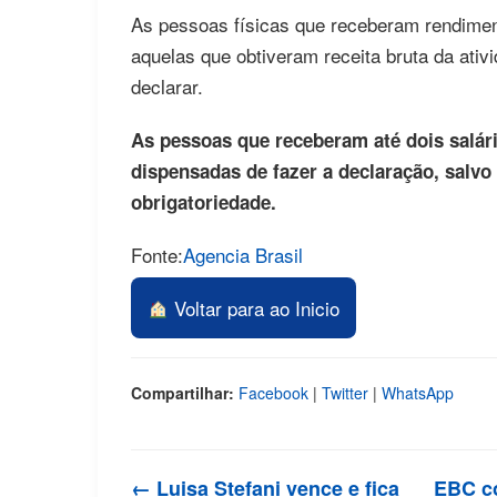
As pessoas físicas que receberam rendimen
aquelas que obtiveram receita bruta da ativ
declarar.
As pessoas que receberam até dois salá
dispensadas de fazer a declaração, salvo
obrigatoriedade.
Fonte:
Agencia Brasil
Voltar para ao Inicio
Compartilhar:
Facebook
|
Twitter
|
WhatsApp
← Luisa Stefani vence e fica
EBC c