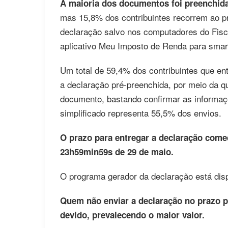
A maioria dos documentos foi preenchida
mas 15,8% dos contribuintes recorrem ao p
declaração salvo nos computadores do Fisc
aplicativo Meu Imposto de Renda para smar
Um total de 59,4% dos contribuintes que e
a declaração pré-preenchida, por meio da q
documento, bastando confirmar as informaçõ
simplificado representa 55,5% dos envios.
O prazo para entregar a declaração come
23h59min59s de 29 de maio.
O programa gerador da declaração está dis
Quem não enviar a declaração no prazo 
devido, prevalecendo o maior valor.