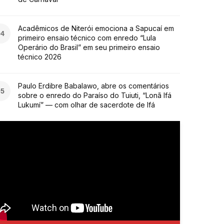
Acadêmicos de Niterói emociona a Sapucaí em
04
primeiro ensaio técnico com enredo “Lula
Operário do Brasil” em seu primeiro ensaio
técnico 2026
Paulo Erdibre Babalawo, abre os comentários
05
sobre o enredo do Paraíso do Tuiuti, “Lonã Ifá
Lukumí” — com olhar de sacerdote de Ifá