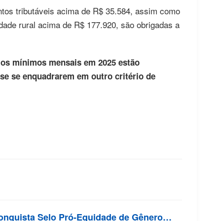
tos tributáveis acima de R$ 35.584, assim como
idade rural acima de R$ 177.920, são obrigadas a
rios mínimos mensais em 2025 estão
 se se enquadrarem em outro critério de
onquista Selo Pró-Equidade de Gênero…