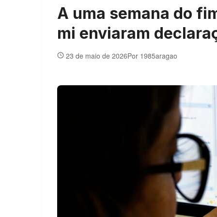
A uma semana do fim
mi enviaram declaraç
23 de maio de 2026
Por 1985aragao