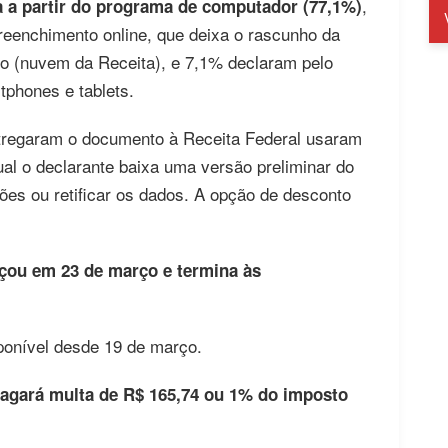
,
 a partir do programa de computador (77,1%)
reenchimento online, que deixa o rascunho da
o (nuvem da Receita), e 7,1% declaram pelo
tphones e tablets.
ntregaram o documento à Receita Federal usaram
ual o declarante baixa uma versão preliminar do
es ou retificar os dados. A opção de desconto
çou em 23 de março e termina às
ponível desde 19 de março.
pagará multa de R$ 165,74 ou 1% do imposto