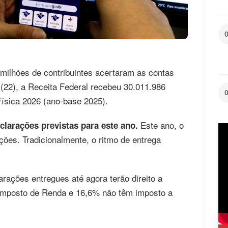
milhões de contribuintes acertaram as contas
 (22), a Receita Federal recebeu 30.011.986
ísica 2026 (ano-base 2025).
Este ano, o
clarações previstas para este ano.
ções. Tradicionalmente, o ritmo de entrega
rações entregues até agora terão direito a
r Imposto de Renda e 16,6% não têm imposto a