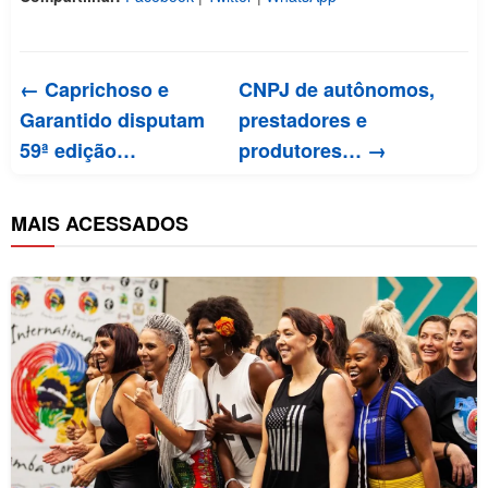
← Caprichoso e
CNPJ de autônomos,
Garantido disputam
prestadores e
59ª edição…
produtores… →
MAIS ACESSADOS