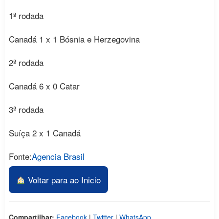
1ª rodada
Canadá 1 x 1 Bósnia e Herzegovina
2ª rodada
Canadá 6 x 0 Catar
3ª rodada
Suíça 2 x 1 Canadá
Fonte:
Agencia Brasil
Voltar para ao Inicio
Compartilhar:
Facebook
|
Twitter
|
WhatsApp