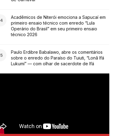
Acadêmicos de Niterói emociona a Sapucaí em
04
primeiro ensaio técnico com enredo “Lula
Operário do Brasil” em seu primeiro ensaio
técnico 2026
Paulo Erdibre Babalawo, abre os comentários
05
sobre o enredo do Paraíso do Tuiuti, “Lonã Ifá
Lukumí” — com olhar de sacerdote de Ifá