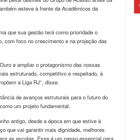
 também esteve à frente da Acadêmicos da
rma que sua gestão terá como prioridade o
ro, com foco no crescimento e na projeção das
 Ouro e ampliar o protagonismo das nossas
s estruturado, competitivo e respeitado, à
mpõem a Liga RJ”, disse.
ância de avanços estruturais para o futuro do
como um projeto fundamental.
nho antigo, desde a época em que estive à
ço que vai garantir mais dignidade, melhores
para as escolas. Esse é um passo essencial para