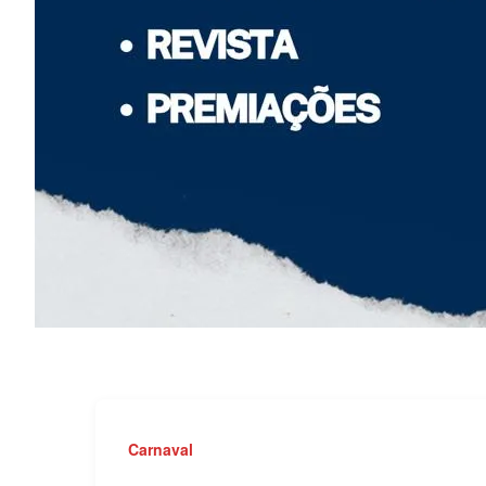
Carnaval