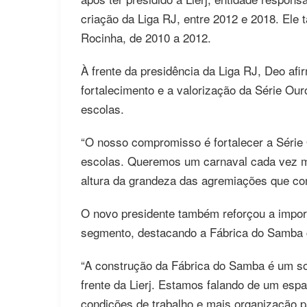
criação da Liga RJ, entre 2012 e 2018. Ele
Rocinha, de 2010 a 2012.
À frente da presidência da Liga RJ, Deo afi
fortalecimento e a valorização da Série Ou
escolas.
“O nosso compromisso é fortalecer a Série
escolas. Queremos um carnaval cada vez mai
altura da grandeza das agremiações que co
O novo presidente também reforçou a import
segmento, destacando a Fábrica do Samba 
“A construção da Fábrica do Samba é um so
frente da Lierj. Estamos falando de um espa
condições de trabalho e mais organização 