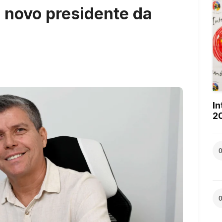
o novo presidente da
In
2