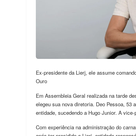
Ex-presidente da Lierj, ele assume comando
Ouro
Em Assembleia Geral realizada na tarde dest
elegeu sua nova diretoria. Deo Pessoa, 53 a
entidade, sucedendo a Hugo Junior. A vice-
Com experiência na administração do carna
após ter presidido a Lierj, entidade respon