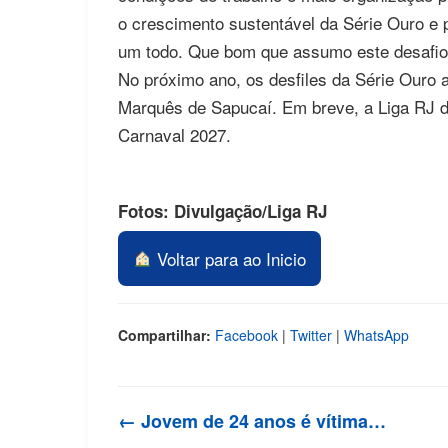
o crescimento sustentável da Série Ouro e 
um todo. Que bom que assumo este desafi
No próximo ano, os desfiles da Série Ouro a
Marquês de Sapucaí. Em breve, a Liga RJ d
Carnaval 2027.
Fotos: Divulgação/Liga RJ
Voltar para ao Inicio
Compartilhar:
Facebook
|
Twitter
|
WhatsApp
← Jovem de 24 anos é vítima…