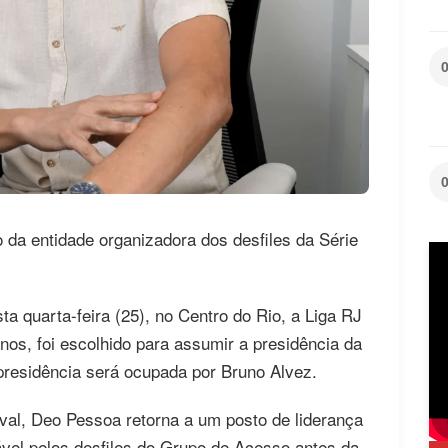
 da entidade organizadora dos desfiles da Série
a quarta-feira (25), no Centro do Rio, a Liga RJ
nos, foi escolhido para assumir a presidência da
presidência será ocupada por Bruno Alvez.
val, Deo Pessoa retorna a um posto de liderança
sável pelos desfiles do Grupo de Acesso antes da