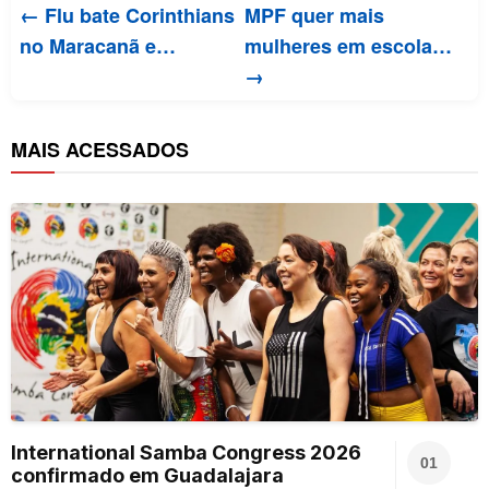
← Flu bate Corinthians
MPF quer mais
no Maracanã e…
mulheres em escola…
→
MAIS ACESSADOS
International Samba Congress 2026
01
confirmado em Guadalajara