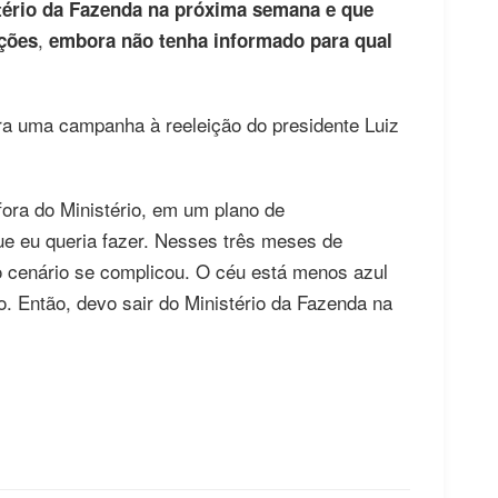
tério da Fazenda na próxima semana e que
,
ições
embora não tenha informado para qual
para uma campanha à reeleição do presidente Luiz
 fora do Ministério, em um plano de
que eu queria fazer. Nesses três meses de
o cenário se complicou. O céu está menos azul
. Então, devo sair do Ministério da Fazenda na