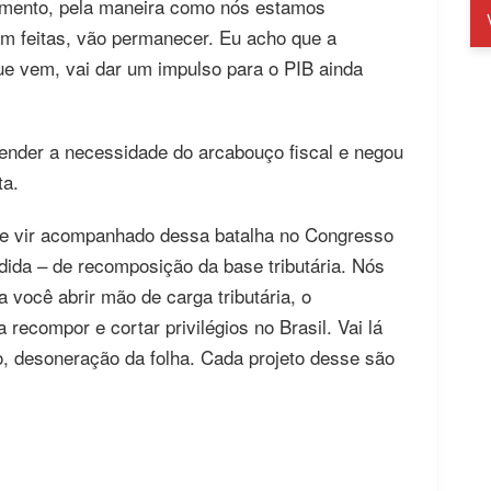
imento, pela maneira como nós estamos
am feitas, vão permanecer. Eu acho que a
que vem, vai dar um impulso para o PIB ainda
efender a necessidade do arcabouço fiscal e negou
ta.
que vir acompanhado dessa batalha no Congresso
dida – de recomposição da base tributária. Nós
 você abrir mão de carga tributária, o
ecompor e cortar privilégios no Brasil. Vai lá
o, desoneração da folha. Cada projeto desse são