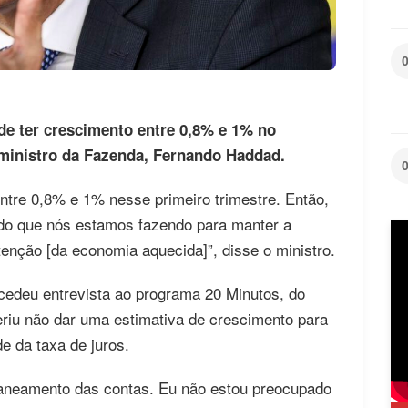
de ter crescimento entre 0,8% e 1% no
 ministro da Fazenda, Fernando Haddad.
entre 0,8% e 1% nesse primeiro trimestre. Então,
do que nós estamos fazendo para manter a
nção [da economia aquecida]”, disse o ministro.
ncedeu entrevista ao programa 20 Minutos, do
eriu não dar uma estimativa de crescimento para
e da taxa de juros.
saneamento das contas. Eu não estou preocupado