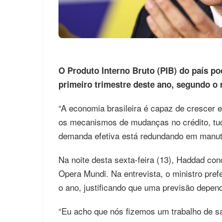
O Produto Interno Bruto (PIB) do país po
primeiro trimestre deste ano, segundo o
“A economia brasileira é capaz de crescer 
os mecanismos de mudanças no crédito, tu
demanda efetiva está redundando em manute
Na noite desta sexta-feira (13), Haddad co
Opera Mundi. Na entrevista, o ministro pref
o ano, justificando que uma previsão depend
“Eu acho que nós fizemos um trabalho de 