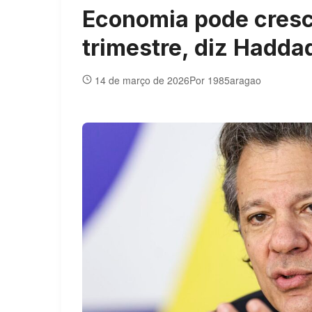
Economia pode cresc
trimestre, diz Hadda
14 de março de 2026
Por 1985aragao