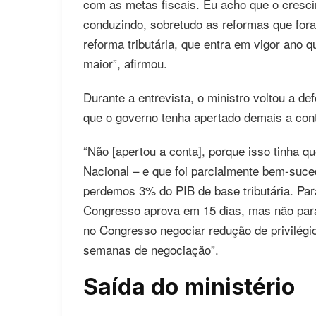
com as metas fiscais. Eu acho que o cresc
conduzindo, sobretudo as reformas que for
reforma tributária, que entra em vigor ano 
maior”, afirmou.
Durante a entrevista, o ministro voltou a d
que o governo tenha apertado demais a con
“Não [apertou a conta], porque isso tinha 
Nacional – e que foi parcialmente bem-suce
perdemos 3% do PIB de base tributária. Para
Congresso aprova em 15 dias, mas não para r
no Congresso negociar redução de privilégi
semanas de negociação”.
Saída do ministério