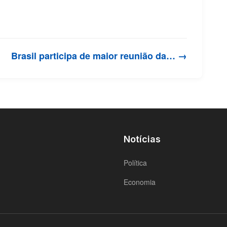
Brasil participa de maior reunião da… →
Notícias
Política
Economia