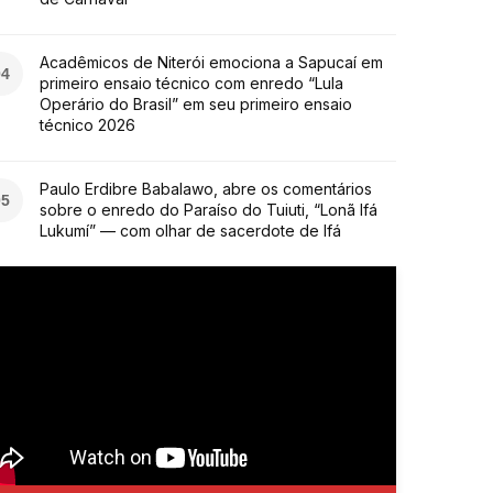
Acadêmicos de Niterói emociona a Sapucaí em
04
primeiro ensaio técnico com enredo “Lula
Operário do Brasil” em seu primeiro ensaio
técnico 2026
Paulo Erdibre Babalawo, abre os comentários
05
sobre o enredo do Paraíso do Tuiuti, “Lonã Ifá
Lukumí” — com olhar de sacerdote de Ifá