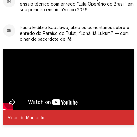
04
ensaio técnico com enredo “Lula Operário do Brasil” em
seu primeiro ensaio técnico 2026
Paulo Erdibre Babalawo, abre os comentários sobre o
05
enredo do Paraíso do Tuiuti, “Lonã Ifá Lukumí” — com
olhar de sacerdote de Ifá
Video do Momento