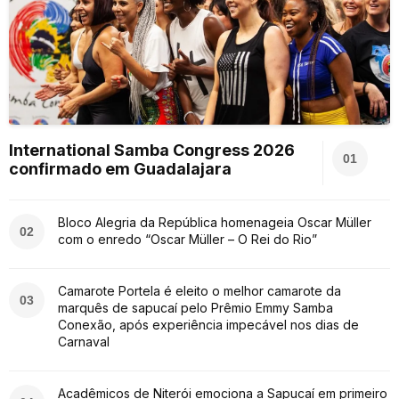
International Samba Congress 2026
01
confirmado em Guadalajara
Bloco Alegria da República homenageia Oscar Müller
02
com o enredo “Oscar Müller – O Rei do Rio”
Camarote Portela é eleito o melhor camarote da
03
marquês de sapucaí pelo Prêmio Emmy Samba
Conexão, após experiência impecável nos dias de
Carnaval
Acadêmicos de Niterói emociona a Sapucaí em primeiro