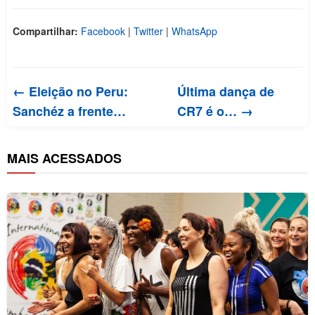
Compartilhar:
Facebook
|
Twitter
|
WhatsApp
← Eleição no Peru:
Última dança de
Sanchéz a frente…
CR7 é o… →
MAIS ACESSADOS