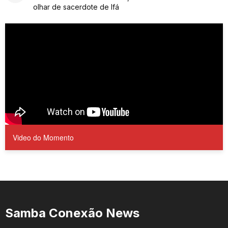
olhar de sacerdote de Ifá
Video do Momento
Samba Conexão News