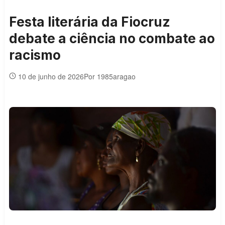
Festa literária da Fiocruz
debate a ciência no combate ao
racismo
10 de junho de 2026
Por 1985aragao