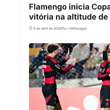
Flamengo inicia Cop
vitória na altitude d
9 de abril de 2026
Por 1985aragao