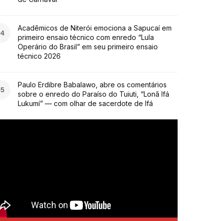
Acadêmicos de Niterói emociona a Sapucaí em
04
primeiro ensaio técnico com enredo “Lula
Operário do Brasil” em seu primeiro ensaio
técnico 2026
Paulo Erdibre Babalawo, abre os comentários
05
sobre o enredo do Paraíso do Tuiuti, “Lonã Ifá
Lukumí” — com olhar de sacerdote de Ifá