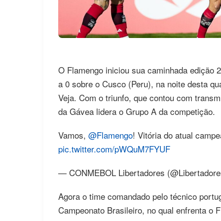
O Flamengo iniciou sua caminhada edição 2
a 0 sobre o Cusco (Peru), na noite desta qua
Veja. Com o triunfo, que contou com trans
da Gávea lidera o Grupo A da competição.
Vamos,
@Flamengo
! Vitória do atual ca
pic.twitter.com/pWQuM7FYUF
— CONMEBOL Libertadores (@Libertador
Agora o time comandado pelo técnico portu
Campeonato Brasileiro, no qual enfrenta o 