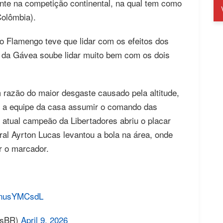
nte na competição continental, na qual tem como
Colômbia).
 o Flamengo teve que lidar com os efeitos dos
e da Gávea soube lidar muito bem com os dois
 razão do maior desgaste causado pela altitude,
a equipe da casa assumir o comando das
atual campeão da Libertadores abriu o placar
eral Ayrton Lucas levantou a bola na área, onde
r o marcador.
/ynusYMCsdL
esBR)
April 9, 2026