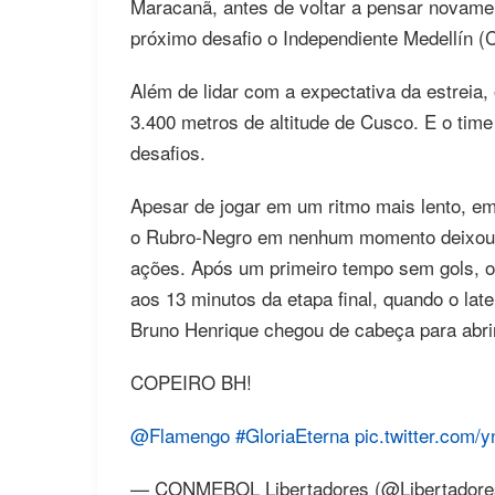
Maracanã, antes de voltar a pensar novame
próximo desafio o Independiente Medellín (
Além de lidar com a expectativa da estreia,
3.400 metros de altitude de Cusco. E o tim
desafios.
Apesar de jogar em um ritmo mais lento, em
o Rubro-Negro em nenhum momento deixou 
ações. Após um primeiro tempo sem gols, o 
aos 13 minutos da etapa final, quando o lat
Bruno Henrique chegou de cabeça para abri
COPEIRO BH!
@Flamengo
#GloriaEterna
pic.twitter.com
— CONMEBOL Libertadores (@Libertador