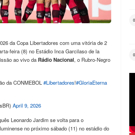
026 da Copa Libertadores com uma vitória de 2
rta-feira (8) no Estádio Inca Garcilaso de la
missão ao vivo da
, o Rubro-Negro
Rádio Nacional
mpeão da CONMEBOL
#Libertadores
!
#GloriaEterna
esBR)
April 9, 2026
guês Leonardo Jardim se volta para o
Fluminense no próximo sábado (11) no estádio do