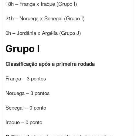
18h – França x Iraque (Grupo I)
21h – Noruega x Senegal (Grupo I)
0h – Jordânia x Argélia (Grupo J)
Grupo I
Classificação após a primeira rodada
França – 3 pontos
Noruega – 3 pontos
Senegal – 0 ponto
Iraque – 0 ponto