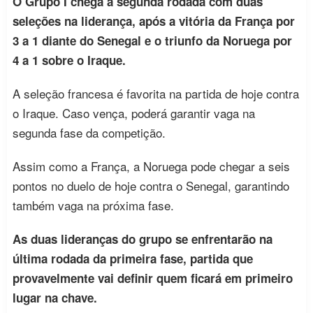
O Grupo I chega à segunda rodada com duas
seleções na liderança, após a vitória da França por
3 a 1 diante do Senegal e o triunfo da Noruega por
4 a 1 sobre o Iraque.
A seleção francesa é favorita na partida de hoje contra
o Iraque. Caso vença, poderá garantir vaga na
segunda fase da competição.
Assim como a França, a Noruega pode chegar a seis
pontos no duelo de hoje contra o Senegal, garantindo
também vaga na próxima fase.
As duas lideranças do grupo se enfrentarão na
última rodada da primeira fase, partida que
provavelmente vai definir quem ficará em primeiro
lugar na chave.