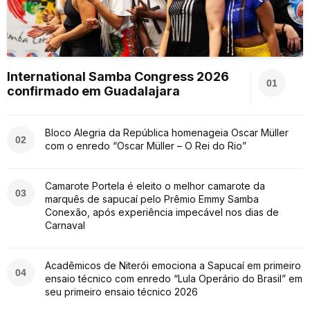
International Samba Congress 2026
01
confirmado em Guadalajara
Bloco Alegria da República homenageia Oscar Müller
02
com o enredo “Oscar Müller – O Rei do Rio”
Camarote Portela é eleito o melhor camarote da
03
marquês de sapucaí pelo Prêmio Emmy Samba
Conexão, após experiência impecável nos dias de
Carnaval
Acadêmicos de Niterói emociona a Sapucaí em primeiro
04
ensaio técnico com enredo “Lula Operário do Brasil” em
seu primeiro ensaio técnico 2026