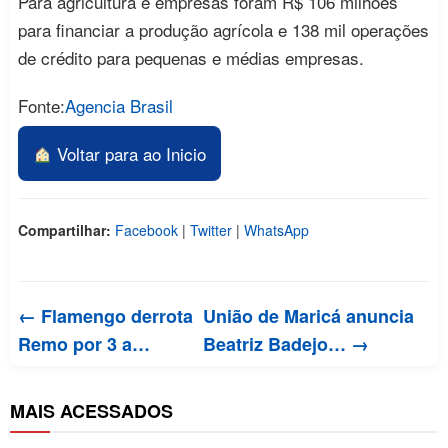
Para agricultura e empresas foram R$ 106 milhões
para financiar a produção agrícola e 138 mil operações
de crédito para pequenas e médias empresas.
Fonte:
Agencia Brasil
Voltar para ao Inicio
Compartilhar:
Facebook
|
Twitter
|
WhatsApp
← Flamengo derrota
União de Maricá anuncia
Remo por 3 a…
Beatriz Badejo… →
MAIS ACESSADOS