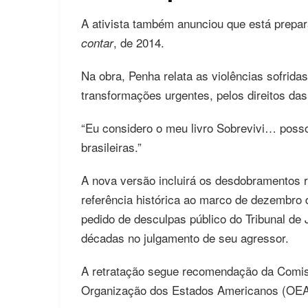
A ativista também anunciou que está prepa
, de 2014.
contar
Na obra, Penha relata as violências sofrid
transformações urgentes, pelos direitos da
“Eu considero o meu livro Sobrevivi… posso
brasileiras.”
A nova versão incluirá os desdobramentos re
referência histórica ao marco de dezembro
pedido de desculpas público do Tribunal de
décadas no julgamento de seu agressor.
A retratação segue recomendação da Comis
Organização dos Estados Americanos (OEA