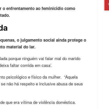
ar o enfrentamento ao feminicídio como
tado.
ada
quenas, o julgamento social ainda protege o
to material do lar.
lada porque ninguém vai falar mal do marido
deixa faltar comida em casa’.
nto psicológico e físico da mulher. “Aquela
 se não há respeito e inclusive abusa de seus
 de que era vítima de violência doméstica.