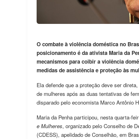
O combate à violência doméstica no Bras
posicionamento é da ativista Maria da Pe
mecanismos para coibir a violência domés
medidas de assistência e proteção às mul
Ela defende que a proteção deve ser diret
de mulheres após as duas tentativas de femi
disparado pelo economista Marco Antônio He
Maria da Penha participou, nesta quarta-fei
, organizado pelo Conselho de 
e Mulheres
(CDESS), apelidado de Conselhão, em Brasí