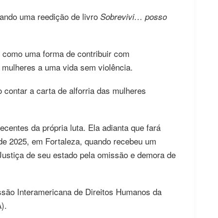
rando uma reedição de livro
Sobrevivi… posso
as como uma forma de contribuir com
s mulheres a uma vida sem violência.
 contar a carta de alforria das mulheres
centes da própria luta. Ela adianta que fará
 de 2025, em Fortaleza, quando recebeu um
 Justiça de seu estado pela omissão e demora de
são Interamericana de Direitos Humanos da
).