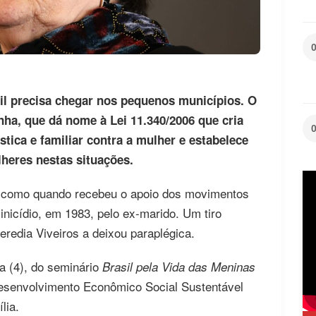
il precisa chegar nos pequenos municípios. O
nha, que dá nome à Lei 11.340/2006 que cria
tica e familiar contra a mulher e estabelece
heres nestas situações.
a, como quando recebeu o apoio dos movimentos
nicídio, em 1983, pelo ex-marido. Um tiro
redia Viveiros a deixou paraplégica.
ra (4), do seminário
Brasil pela Vida das Meninas
Desenvolvimento Econômico Social Sustentável
lia.