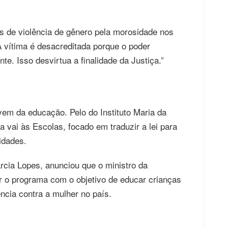
s de violência de gênero pela morosidade nos
A vítima é desacreditada porque o poder
nte. Isso desvirtua a finalidade da Justiça.”
vem da educação. Pelo do Instituto Maria da
 vai às Escolas, focado em traduzir a lei para
idades.
cia Lopes, anunciou que o ministro da
r o programa com o objetivo de educar crianças
ência contra a mulher no país.