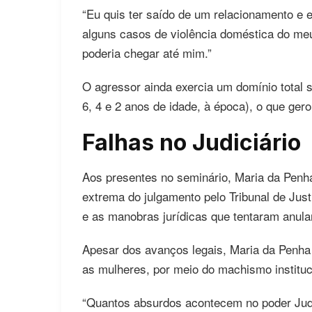
“Eu quis ter saído de um relacionamento e
alguns casos de violência doméstica do me
poderia chegar até mim.”
O agressor ainda exercia um domínio total 
6, 4 e 2 anos de idade, à época), o que ge
Falhas no Judiciário
Aos presentes no seminário, Maria da Pen
extrema do julgamento pelo Tribunal de Jus
e as manobras jurídicas que tentaram anula
Apesar dos avanços legais, Maria da Penha 
as mulheres, por meio do machismo instituc
“Quantos absurdos acontecem no poder Jud