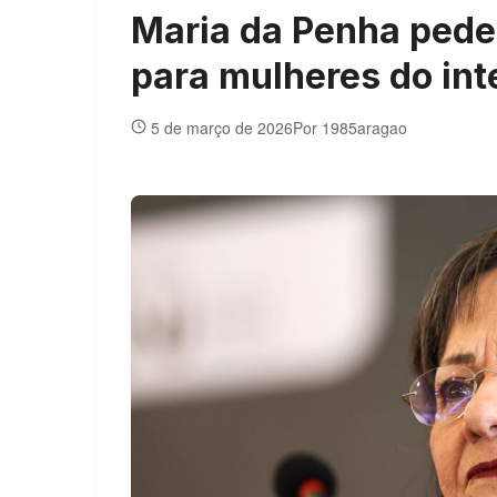
Maria da Penha pede 
para mulheres do int
5 de março de 2026
Por 1985aragao