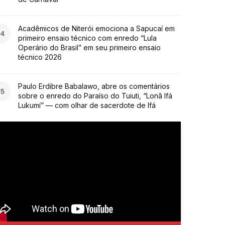
Acadêmicos de Niterói emociona a Sapucaí em
04
primeiro ensaio técnico com enredo “Lula
Operário do Brasil” em seu primeiro ensaio
técnico 2026
Paulo Erdibre Babalawo, abre os comentários
05
sobre o enredo do Paraíso do Tuiuti, “Lonã Ifá
Lukumí” — com olhar de sacerdote de Ifá