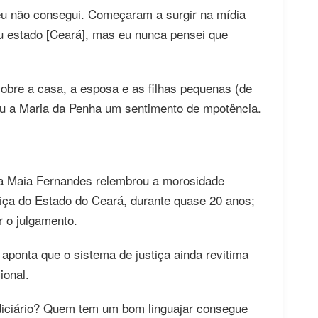
 eu não consegui. Começaram a surgir na mídia
u estado [Ceará], mas eu nunca pensei que
sobre a casa, a esposa e as filhas pequenas (de
rou a Maria da Penha um sentimento de mpotência.
ha Maia Fernandes relembrou a morosidade
tiça do Estado do Ceará, durante quase 20 anos;
r o julgamento.
aponta que o sistema de justiça ainda revitima
ional.
iciário? Quem tem um bom linguajar consegue