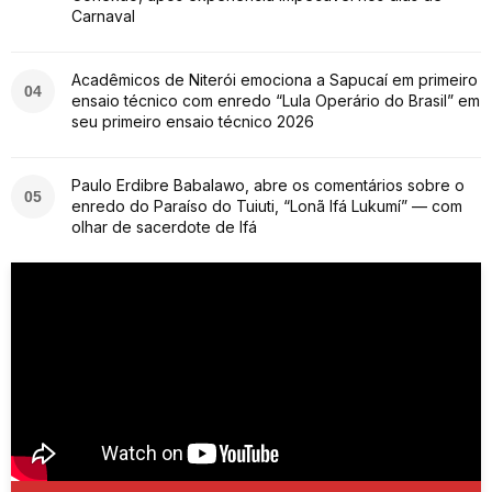
Carnaval
Acadêmicos de Niterói emociona a Sapucaí em primeiro
04
ensaio técnico com enredo “Lula Operário do Brasil” em
seu primeiro ensaio técnico 2026
Paulo Erdibre Babalawo, abre os comentários sobre o
05
enredo do Paraíso do Tuiuti, “Lonã Ifá Lukumí” — com
olhar de sacerdote de Ifá