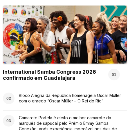
International Samba Congress 2026
01
confirmado em Guadalajara
Bloco Alegria da República homenageia Oscar Müller
02
com o enredo “Oscar Müller – O Rei do Rio”
Camarote Portela é eleito o melhor camarote da
03
marquês de sapucaí pelo Prêmio Emmy Samba
Conexão, após experiência impecável nos dias de