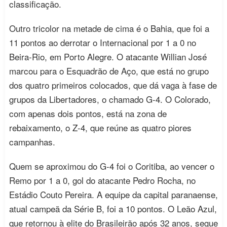
classificação.
Outro tricolor na metade de cima é o Bahia, que foi a
11 pontos ao derrotar o Internacional por 1 a 0 no
Beira-Rio, em Porto Alegre. O atacante Willian José
marcou para o Esquadrão de Aço, que está no grupo
dos quatro primeiros colocados, que dá vaga à fase de
grupos da Libertadores, o chamado G-4. O Colorado,
com apenas dois pontos, está na zona de
rebaixamento, o Z-4, que reúne as quatro piores
campanhas.
Quem se aproximou do G-4 foi o Coritiba, ao vencer o
Remo por 1 a 0, gol do atacante Pedro Rocha, no
Estádio Couto Pereira. A equipe da capital paranaense,
atual campeã da Série B, foi a 10 pontos. O Leão Azul,
que retornou à elite do Brasileirão após 32 anos, segue