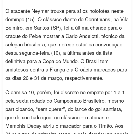
O atacante Neymar trouxe para si os holofotes neste
domingo (15). O clássico diante do Corinthians, na Vila
Belmiro, em Santos (SP), foi a última chance para o
craque do Peixe mostrar a Carlo Ancelotti, técnico da
seleção brasileira, que merece estar na convocação
desta segunda-feira (16), a última antes da lista
definitiva para a Copa do Mundo. O Brasil tem
amistosos contra a França e a Croácia marcados para
os dias 26 e 31 de março, respectivamente.
O camisa 10, porém, foi discreto no empate por 1 a 1
pela sexta rodada do Campeonato Brasileiro, mesmo
participando, “sem querer”, do lance do gol santista,
que deixou tudo igual no clássico – o atacante
Memphis Depay abriu o marcador para o Timão. Aos
21 minutos da primeira etapa, a bola desviou na canela