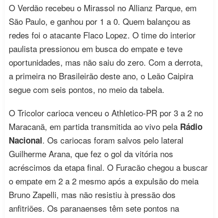
O Verdão recebeu o Mirassol no Allianz Parque, em
São Paulo, e ganhou por 1 a 0. Quem balançou as
redes foi o atacante Flaco Lopez. O time do interior
paulista pressionou em busca do empate e teve
oportunidades, mas não saiu do zero. Com a derrota,
a primeira no Brasileirão deste ano, o Leão Caipira
segue com seis pontos, no meio da tabela.
O Tricolor carioca venceu o Athletico-PR por 3 a 2 no
Maracanã, em partida transmitida ao vivo pela
Rádio
. Os cariocas foram salvos pelo lateral
Nacional
Guilherme Arana, que fez o gol da vitória nos
acréscimos da etapa final. O Furacão chegou a buscar
o empate em 2 a 2 mesmo após a expulsão do meia
Bruno Zapelli, mas não resistiu à pressão dos
anfitriões. Os paranaenses têm sete pontos na