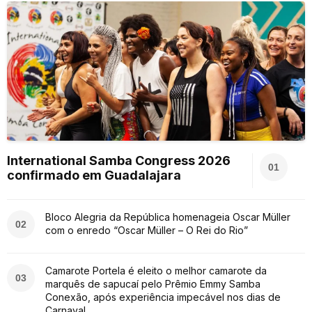
International Samba Congress 2026
01
confirmado em Guadalajara
Bloco Alegria da República homenageia Oscar Müller
02
com o enredo “Oscar Müller – O Rei do Rio”
Camarote Portela é eleito o melhor camarote da
03
marquês de sapucaí pelo Prêmio Emmy Samba
Conexão, após experiência impecável nos dias de
Carnaval