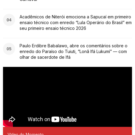
Acadêmicos de Niterói emociona a Sapucaí em primeiro
04
ensaio técnico com enredo “Lula Operário do Brasil” em
seu primeiro ensaio técnico 2026
Paulo Erdibre Babalawo, abre os comentários sobre o
05
enredo do Paraíso do Tuiuti, “Lonã Ifá Lukumí” — com
olhar de sacerdote de Ifá
Video do Momento