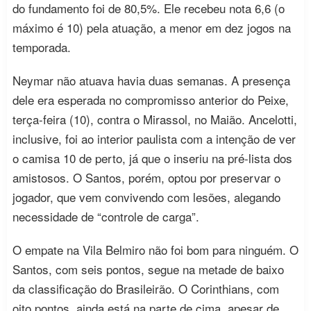
do fundamento foi de 80,5%. Ele recebeu nota 6,6 (o
máximo é 10) pela atuação, a menor em dez jogos na
temporada.
Neymar não atuava havia duas semanas. A presença
dele era esperada no compromisso anterior do Peixe,
terça-feira (10), contra o Mirassol, no Maião. Ancelotti,
inclusive, foi ao interior paulista com a intenção de ver
o camisa 10 de perto, já que o inseriu na pré-lista dos
amistosos. O Santos, porém, optou por preservar o
jogador, que vem convivendo com lesões, alegando
necessidade de “controle de carga”.
O empate na Vila Belmiro não foi bom para ninguém. O
Santos, com seis pontos, segue na metade de baixo
da classificação do Brasileirão. O Corinthians, com
oito pontos, ainda está na parte de cima, apesar de