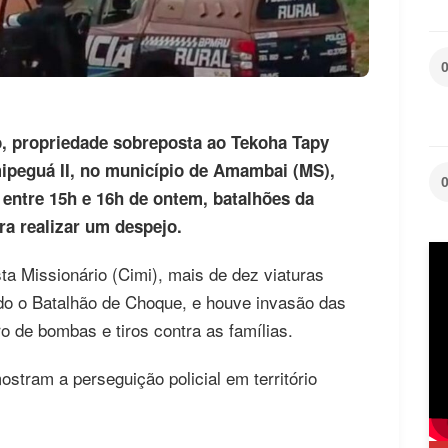
, propriedade sobreposta ao Tekoha Tapy
emipeguá II, no município de Amambai (MS),
 entre 15h e 16h de ontem, batalhões da
ara realizar um despejo.
a Missionário (Cimi), mais de dez viaturas
ndo o Batalhão de Choque, e houve invasão das
ro de bombas e tiros contra as famílias.
ostram a perseguição policial em território