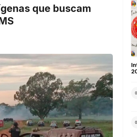
ndígenas que buscam
 MS
In
2