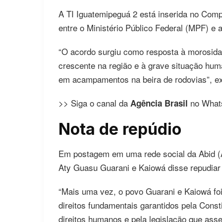
A TI Iguatemipeguá 2 está inserida no Com
entre o Ministério Público Federal (MPF) e 
“O acordo surgiu como resposta à morosida
crescente na região e à grave situação huma
em acampamentos na beira de rodovias”, ex
>> Siga o canal da
no What
Agência Brasil
Nota de repúdio
Em postagem em uma rede social da Abid (A
Aty Guasu Guarani e Kaiowá disse repudiar 
“Mais uma vez, o povo Guarani e Kaiowá foi 
direitos fundamentais garantidos pela Consti
direitos humanos e pela legislação que asse