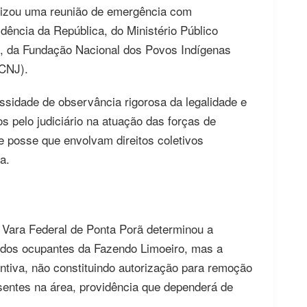
ealizou uma reunião de emergência com
dência da República, do Ministério Público
o, da Fundação Nacional dos Povos Indígenas
(CNJ).
sidade de observância rigorosa da legalidade e
s pelo judiciário na atuação das forças de
e posse que envolvam direitos coletivos
a.
ª Vara Federal de Ponta Porã determinou a
 dos ocupantes da Fazendo Limoeiro, mas a
tiva, não constituindo autorização para remoção
entes na área, providência que dependerá de