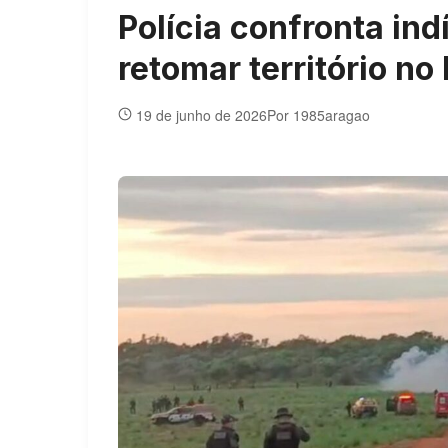
Polícia confronta i
retomar território no
19 de junho de 2026
Por 1985aragao