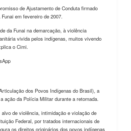
promisso de Ajustamento de Conduta firmado
a Funai em fevereiro de 2007.
de da Funai na demarcação, à violência
nitária vivida pelos indígenas, muitos vivendo
plica o Cimi.
sApp
rticulação dos Povos Indígenas do Brasil), a
a ação da Polícia Militar durante a retomada.
alvo de violência, intimidação e violação de
tuição Federal, por tratados internacionais de
gura os direitos originários dos povos indígenas