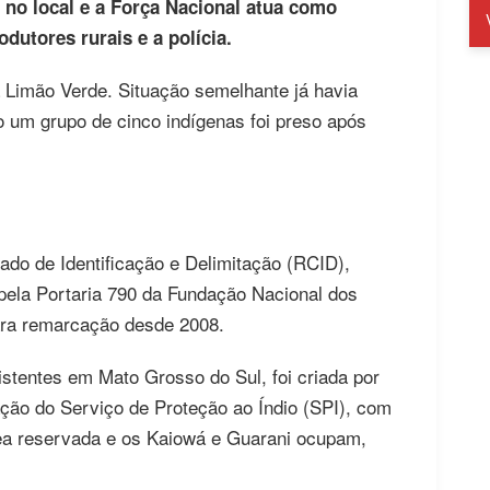
no local e a Força Nacional atua como
dutores rurais e a polícia.
a Limão Verde. Situação semelhante já havia
o um grupo de cinco indígenas foi preso após
ado de Identificação e Delimitação (RCID),
 pela Portaria 790 da Fundação Nacional dos
ara remarcação desde 2008.
stentes em Mato Grosso do Sul, foi criada por
ação do Serviço de Proteção ao Índio (SPI), com
rea reservada e os Kaiowá e Guarani ocupam,