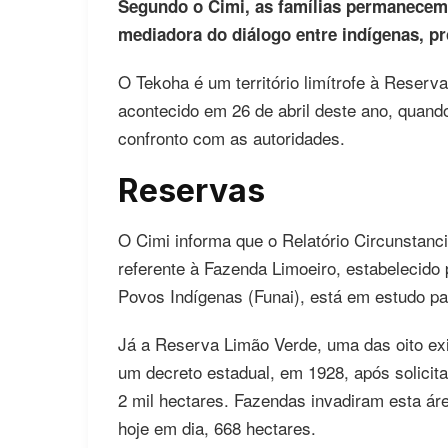
Segundo o Cimi, as famílias permanecem 
mediadora do diálogo entre indígenas, pro
O Tekoha é um território limítrofe à Reserv
acontecido em 26 de abril deste ano, quand
confronto com as autoridades.
Reservas
O Cimi informa que o Relatório Circunstanci
referente à Fazenda Limoeiro, estabelecido
Povos Indígenas (Funai), está em estudo p
Já a Reserva Limão Verde, uma das oito exi
um decreto estadual, em 1928, após solicit
2 mil hectares. Fazendas invadiram esta á
hoje em dia, 668 hectares.