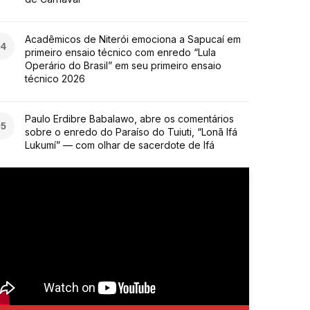
Acadêmicos de Niterói emociona a Sapucaí em
04
primeiro ensaio técnico com enredo “Lula
Operário do Brasil” em seu primeiro ensaio
técnico 2026
Paulo Erdibre Babalawo, abre os comentários
05
sobre o enredo do Paraíso do Tuiuti, “Lonã Ifá
Lukumí” — com olhar de sacerdote de Ifá