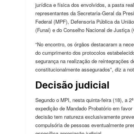
jurídica e física dos envolvidos, a pasta r
representantes da Secretaria-Geral da Presi
Federal (MPF), Defensoria Pública da Uniã
(Funai) e do Conselho Nacional de Justiça 
“No encontro, os órgãos destacaram a neces
do cumprimento dos protocolos estabelecido
segurança na realização de reintegrações d
constitucionalmente assegurados”, diz a not
Decisão judicial
Segundo o MPI, nesta quinta-feira (18), a 2
expedição de Mandado Probatório em favor
decisão tem natureza exclusivamente preven
compulsória de pessoas eventualmente pres
específica apreciação judicial.