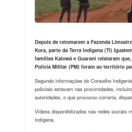
Depois de retomarem a Fazenda Limoeiro
Kora, parte da Terra Indígena (TI) Iguat
famílias Kaiowá e Guarani relataram que,
Polícia Militar (PM) foram ao território p
Segundo informações do Conselho Indigenist
policiais estavam nas proximidades, inclui
autoridades, o que provocou correria, dispa
Vídeos disponibilizados nas redes sociais m
indígena.