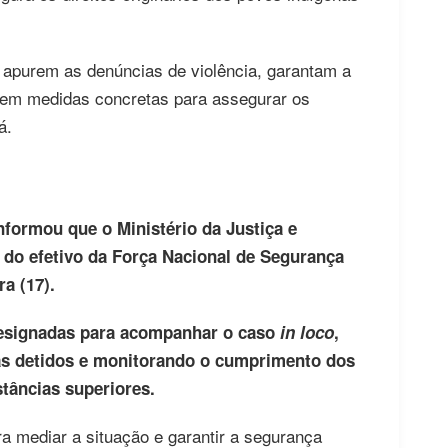
 apurem as denúncias de violência, garantam a
tem medidas concretas para assegurar os
á.
nformou que o Ministério da Justiça e
 do efetivo da Força Nacional de Segurança
a (17).
designadas para acompanhar o caso
in loco
,
nas detidos e monitorando o cumprimento dos
stâncias superiores.
 mediar a situação e garantir a segurança