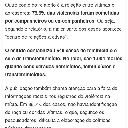
Outro ponto do relatório é a relação entre vítimas e
agressores:
78,5% das violências foram cometidas
. Ou seja,
por companheiros ou ex-companheiros
segundo o relatório, a maior parte dos casos acontece
“dentro de relações afetivas”.
O estudo contabilizou 546 casos de feminicídio e
sete de transfeminicídio. No total, são 1.004 mortes
quando considerados homicídios, feminicídios e
transfeminicídios.
A publicação também chama atenção para a falta de
informações raciais nos registros de violência na
mídia. Em 86,7% dos casos, não havia identificação
de raça ou cor das vítimas, o que, segundo os
pesquisadores, dificulta a elaboração de políticas
públicas direcionadas.