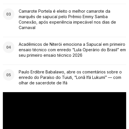
Camarote Portela é eleito o melhor camarote da
03
marquês de sapucaí pelo Prêmio Emmy Samba
Conexão, após experiência impecável nos dias de
Carnaval
Acadêmicos de Niterói emociona a Sapucaí em primeiro
04
ensaio técnico com enredo “Lula Operário do Brasil” em
seu primeiro ensaio técnico 2026
Paulo Erdibre Babalawo, abre os comentários sobre o
05
enredo do Paraíso do Tuiuti, “Lonã Ifá Lukumí” — com
olhar de sacerdote de Ifá