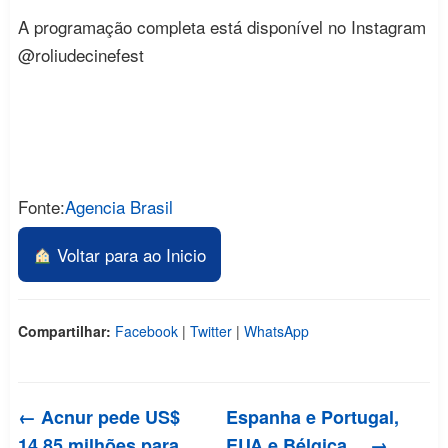
A programação completa está disponível no Instagram
@roliudecinefest
Fonte:
Agencia Brasil
Voltar para ao Inicio
Compartilhar:
Facebook
|
Twitter
|
WhatsApp
← Acnur pede US$
Espanha e Portugal,
14,85 milhões para…
EUA e Bélgica… →