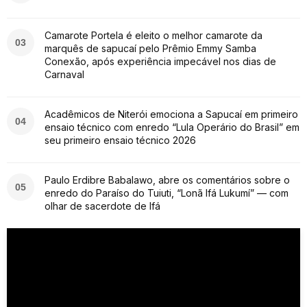
Camarote Portela é eleito o melhor camarote da
03
marquês de sapucaí pelo Prêmio Emmy Samba
Conexão, após experiência impecável nos dias de
Carnaval
Acadêmicos de Niterói emociona a Sapucaí em primeiro
04
ensaio técnico com enredo “Lula Operário do Brasil” em
seu primeiro ensaio técnico 2026
Paulo Erdibre Babalawo, abre os comentários sobre o
05
enredo do Paraíso do Tuiuti, “Lonã Ifá Lukumí” — com
olhar de sacerdote de Ifá