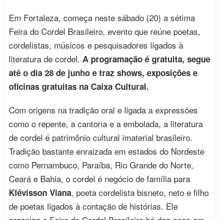
Em Fortaleza, começa neste sábado (20) a sétima
Feira do Cordel Brasileiro, evento que reúne poetas,
cordelistas, músicos e pesquisadores ligados à
literatura de cordel.
A programação é gratuita, segue
até o dia 28 de junho e traz shows, exposições e
oficinas gratuitas na Caixa Cultural.
Com origens na tradição oral e ligada a expressões
como o repente, a cantoria e a embolada, a literatura
de cordel é patrimônio cultural imaterial brasileiro.
Tradição bastante enraizada em estados do Nordeste
como Pernambuco, Paraíba, Rio Grande do Norte,
Ceará e Bahia, o cordel é negócio de família para
, poeta cordelista bisneto, neto e filho
Klévisson Viana
de poetas ligados à contação de histórias. Ele
organiza a Feira do Cordel Brasileiro há dez anos em