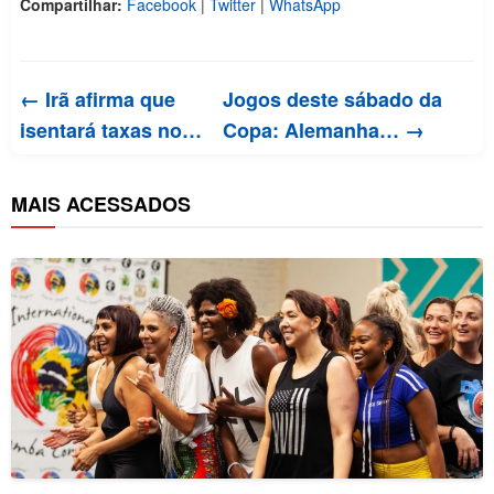
Compartilhar:
Facebook
|
Twitter
|
WhatsApp
← Irã afirma que
Jogos deste sábado da
isentará taxas no…
Copa: Alemanha… →
MAIS ACESSADOS