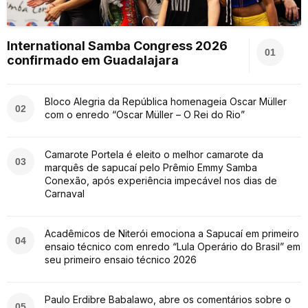
International Samba Congress 2026
01
confirmado em Guadalajara
Bloco Alegria da República homenageia Oscar Müller
02
com o enredo “Oscar Müller – O Rei do Rio”
Camarote Portela é eleito o melhor camarote da
03
marquês de sapucaí pelo Prêmio Emmy Samba
Conexão, após experiência impecável nos dias de
Carnaval
Acadêmicos de Niterói emociona a Sapucaí em primeiro
04
ensaio técnico com enredo “Lula Operário do Brasil” em
seu primeiro ensaio técnico 2026
Paulo Erdibre Babalawo, abre os comentários sobre o
05