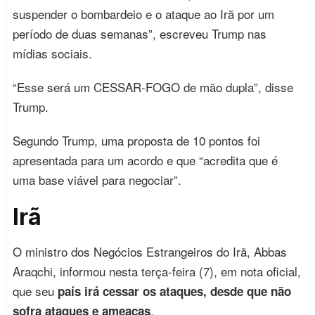
suspender o bombardeio e o ataque ao Irã por um
período de duas semanas”, escreveu Trump nas
mídias sociais.
“Esse será um CESSAR-FOGO de mão dupla”, disse
Trump.
Segundo Trump, uma proposta de 10 pontos foi
apresentada para um acordo e que “acredita que é
uma base viável para negociar”.
Irã
O ministro dos Negócios Estrangeiros do Irã, Abbas
Araqchi, informou nesta terça-feira (7), em nota oficial,
que seu
país irá cessar os ataques, desde que não
.
sofra ataques e ameaças