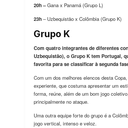
Gana x Panamá (Grupo L)
20h –
– Uzbequistão x Colômbia (Grupo K)
23h
Grupo K
Com quatro integrantes de diferentes co
Uzbequistão), o Grupo K tem Portugal, q
favorita para se classificar à segunda fas
Com um dos melhores elencos desta Copa, 
experiente, que costuma apresentar um esti
forma, reúne, além de um bom jogo coletivo
principalmente no ataque.
Uma outra equipe forte do grupo é a Colômb
jogo vertical, intenso e veloz.