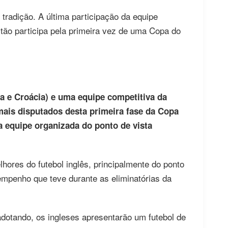
radição. A última participação da equipe
stão participa pela primeira vez de uma Copa do
ra e Croácia) e uma equipe competitiva da
ais disputados desta primeira fase da Copa
 equipe organizada do ponto de vista
hores do futebol inglês, principalmente do ponto
empenho que teve durante as eliminatórias da
otando, os ingleses apresentarão um futebol de