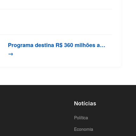
Programa destina R$ 360 milhões a…
→
Notícias
Política
Economia