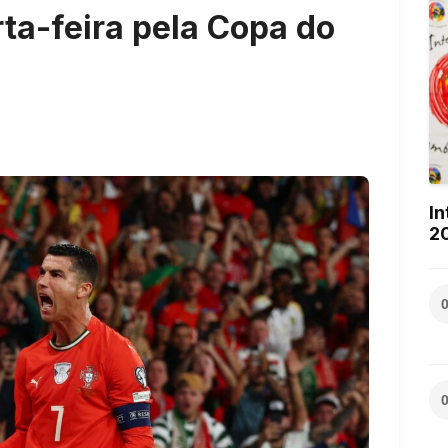
rta-feira pela Copa do
In
2