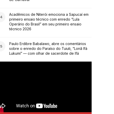
Acadêmicos de Niterói emociona a Sapucaí em
04
primeiro ensaio técnico com enredo “Lula
Operário do Brasil” em seu primeiro ensaio
técnico 2026
Paulo Erdibre Babalawo, abre os comentários
05
sobre o enredo do Paraíso do Tuiuti, “Lonã Ifá
Lukumí” — com olhar de sacerdote de Ifá