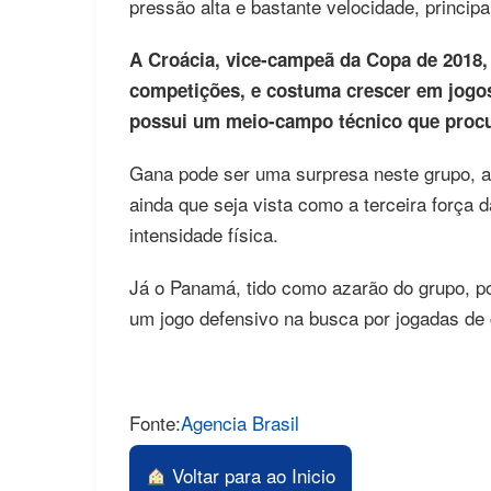
pressão alta e bastante velocidade, princip
A Croácia, vice-campeã da Copa de 2018
competições, e costuma crescer em jogos
possui um meio-campo técnico que procur
Gana pode ser uma surpresa neste grupo, a p
ainda que seja vista como a terceira força
intensidade física.
Já o Panamá, tido como azarão do grupo, p
um jogo defensivo na busca por jogadas de 
Fonte:
Agencia Brasil
Voltar para ao Inicio