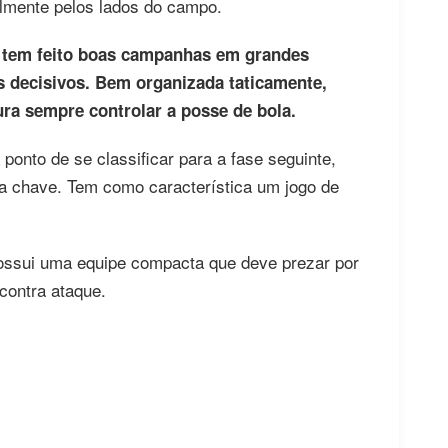
almente pelos lados do campo.
, tem feito boas campanhas em grandes
 decisivos. Bem organizada taticamente,
a sempre controlar a posse de bola.
onto de se classificar para a fase seguinte,
 da chave. Tem como característica um jogo de
ossui uma equipe compacta que deve prezar por
contra ataque.