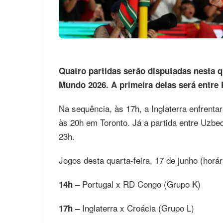
Quatro partidas serão disputadas nesta q
Mundo 2026. A primeira delas será entre
Na sequência, às 17h, a Inglaterra enfrent
às 20h em Toronto. Já a partida entre Uzbe
23h.
Jogos desta quarta-feira, 17 de junho (horár
Portugal x RD Congo (Grupo K)
14h –
Inglaterra x Croácia (Grupo L)
17h –