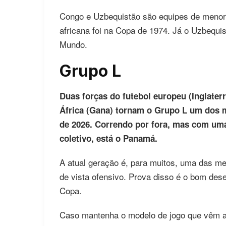
Congo e Uzbequistão são equipes de menor t
africana foi na Copa de 1974. Já o Uzbequi
Mundo.
Grupo L
Duas forças do futebol europeu (Inglater
África (Gana) tornam o Grupo L um dos m
de 2026. Correndo por fora, mas com uma
coletivo, está o Panamá.
A atual geração é, para muitos, uma das mel
de vista ofensivo. Prova disso é o bom des
Copa.
Caso mantenha o modelo de jogo que vêm ad