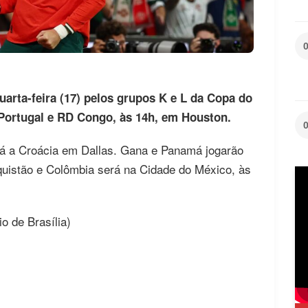
uarta-feira (17) pelos grupos K e L da Copa do
 Portugal e RD Congo, às 14h, em Houston.
ará a Croácia em Dallas. Gana e Panamá jogarão
quistão e Colômbia será na Cidade do México, às
io de Brasília)